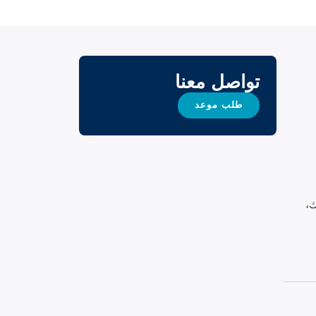
تواصل معنا
طلب موعد
،