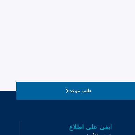
طلب موعد
ابقى على اطلاع