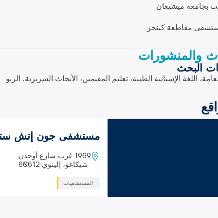
ب بجامعة ميشيغان
تشفى مقاطعة كينجز
اث والمنشورات
ات البحث
امة، اللغة الإسبانية الطبية، تعليم المقيمين، الأبحاث السريرية، الربو
اقع
مستشفى جون إتش سترو
1969 غرب شارع أوجدن
شيكاغو، إلينوي 60612
المستشفيات