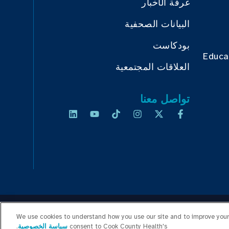
غرفة الأخبار
البيانات الصحفية
بودكاست
Educa
العلاقات المجتمعية
تواصل معنا
We use cookies to understand how you use our site and to improve your 
 الأسعار
خريطة الموقع
consent to Cook County Health's
سياسة الخصوصية
.