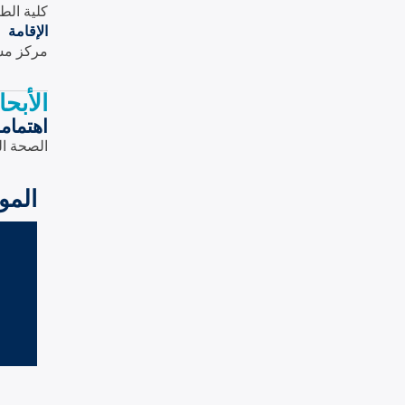
كلية الط
الإقامة
مركز مس
الأبح
اهتمام
الصحة الع
المو