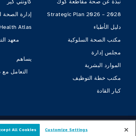
نبذة عن صحة مقاطعة كوك
كاونتي كير
Strategic Plan 2026 – 2028
إدارة الصحة ا
دليل الأطباء
Health Atlas
مكتب الصحة السلوكية
معهد الت
مجلس إدارة
يساهم
الموارد البشرية
التعامل مع 
مكتب خطة التوظيف
كبار القادة
ved.
ccept All Cookies
Customize Settings
العربية