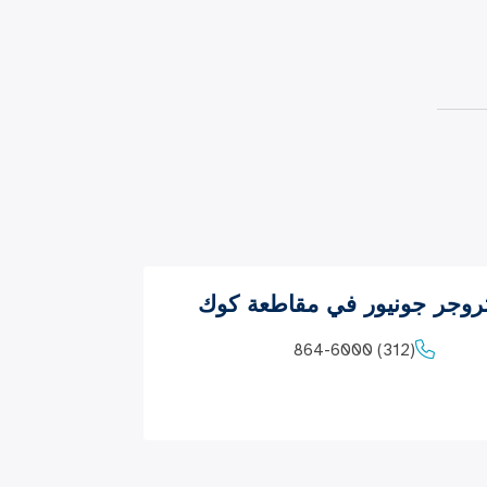
جر جونيور في مقاطعة كوك
(312) 864-6000