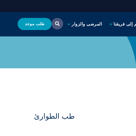
 إلى فريقنا
المرضى والزوار
طلب موعد
طب الطوارئ