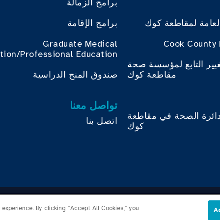
برامج الزمالة
لعامة لمقاطعة كوك
برامج الإقامة
Graduate Medical
Cook County 
tion/Professional Education
غيير التابع لمؤسسة صحة
مقاطعة كوك
صندوق المنح الدراسية
تواصل معنا
دائرة الصحة في مقاطعة
اتصل بنا
كوك
Copyright © 2026 Cook County Health. All Rights Reser
experience. By clicking “Accept All Cookies,” you
A
تسجيل دخول الموظف
سياسة الخصوصية
شفافية