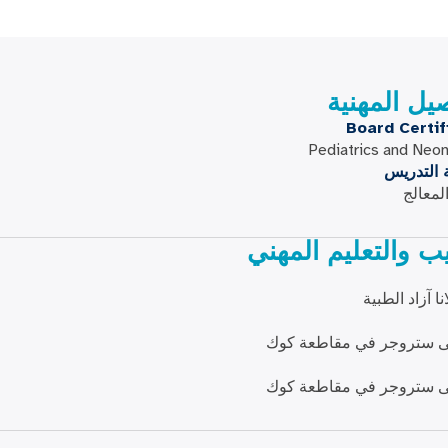
صيل المهنية
Board Certif
Pediatrics and Neo
ة التدريس
لمعالج
يب والتعليم المهني
نا آزاد الطبية
ستروجر في مقاطعة كوك
ستروجر في مقاطعة كوك