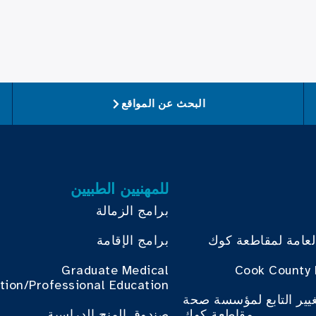
البحث عن المواقع
للمهنيين الطبيين
برامج الزمالة
لعامة لمقاطعة كوك
برامج الإقامة
Graduate Medical
Cook County 
tion/Professional Education
غيير التابع لمؤسسة صحة
مقاطعة كوك
صندوق المنح الدراسية