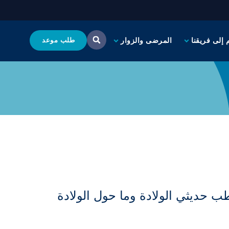
 إلى فريقنا
المرضى والزوار
طلب موعد
ب حديثي الولادة وما حول الولادة