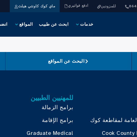
ادفع فواتيري
للمزودين
ماي كوك كاونتي هيلث
خدمات
ابحث عن طبيب
المواقع
انضم
البحث عن المواقع
للمهنيين الطبيين
برامج الزمالة
لعامة لمقاطعة كوك
برامج الإقامة
Graduate Medical
Cook County 