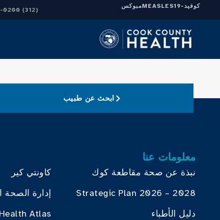
كوفيد-19
MEASLES
مبوكس
(312) 864-0200
ابحث عن طبيب
معلومات عنا
نبذة عن صحة مقاطعة كوك
كاونتي كير
Strategic Plan 2026 – 2028
إدارة الصحة ا
دليل الأطباء
Health Atlas