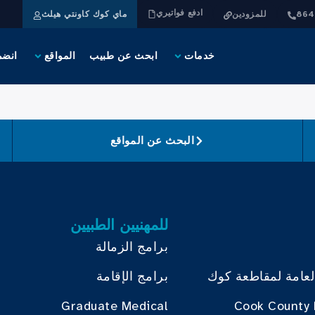
ادفع فواتيري
للمزودين
ماي كوك كاونتي هيلث
خدمات
ابحث عن طبيب
المواقع
انضم
البحث عن المواقع
للمهنيين الطبيين
برامج الزمالة
لعامة لمقاطعة كوك
برامج الإقامة
Graduate Medical
Cook County 