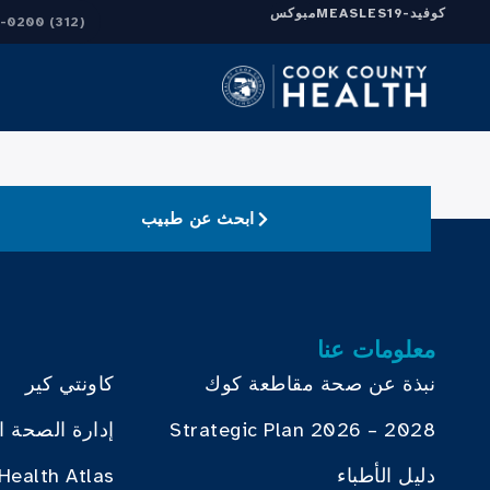
كوفيد-19
MEASLES
مبوكس
(312) 864-0200
ابحث عن طبيب
معلومات عنا
نبذة عن صحة مقاطعة كوك
كاونتي كير
Strategic Plan 2026 – 2028
إدارة الصحة ا
دليل الأطباء
Health Atlas