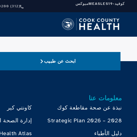
كوفيد-19
MEASLES
مبوكس
(312) 864-0200
ابحث عن طبيب
معلومات عنا
نبذة عن صحة مقاطعة كوك
كاونتي كير
Strategic Plan 2026 – 2028
إدارة الصحة ا
دليل الأطباء
Health Atlas