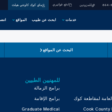
ادفع فواتيري
للمزودين
ماي كوك كاونتي هيلث
خدمات
ابحث عن طبيب
المواقع
انضم
البحث عن المواقع
للمهنيين الطبيين
برامج الزمالة
لعامة لمقاطعة كوك
برامج الإقامة
Graduate Medical
Cook County 